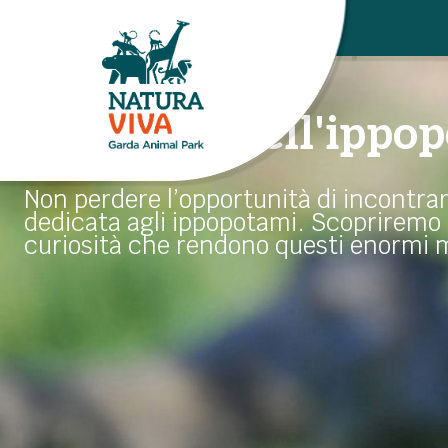
TALK
I racconti dell'ipp
Non perdere l’opportunità di incontrar
dedicata agli ippopotami. Scopriremo in
curiosità che rendono questi enormi 