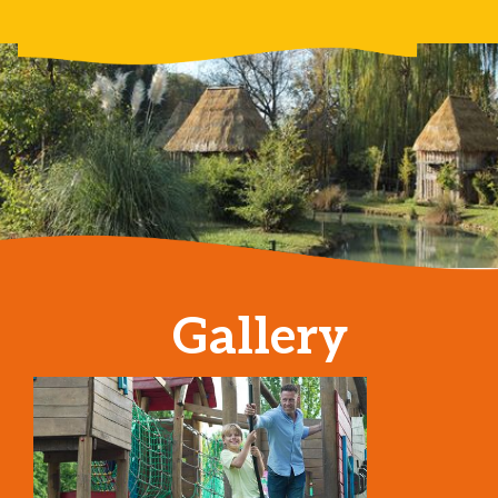
Bus Safari
guida naturalistica
Gallery