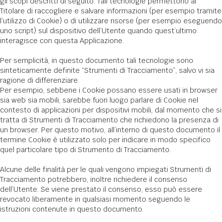
gli scopi descritti di seguito. Tali tecnologie permettono al
Titolare di raccogliere e salvare informazioni (per esempio tramite
l’utilizzo di Cookie) o di utilizzare risorse (per esempio eseguendo
uno script) sul dispositivo dell’Utente quando quest’ultimo
interagisce con questa Applicazione.
Per semplicità, in questo documento tali tecnologie sono
sinteticamente definite “Strumenti di Tracciamento”, salvo vi sia
ragione di differenziare.
Per esempio, sebbene i Cookie possano essere usati in browser
sia web sia mobili, sarebbe fuori luogo parlare di Cookie nel
contesto di applicazioni per dispositivi mobili, dal momento che si
tratta di Strumenti di Tracciamento che richiedono la presenza di
un browser. Per questo motivo, all’interno di questo documento il
termine Cookie è utilizzato solo per indicare in modo specifico
quel particolare tipo di Strumento di Tracciamento.
Alcune delle finalità per le quali vengono impiegati Strumenti di
Tracciamento potrebbero, inoltre richiedere il consenso
dell’Utente. Se viene prestato il consenso, esso può essere
revocato liberamente in qualsiasi momento seguendo le
istruzioni contenute in questo documento.