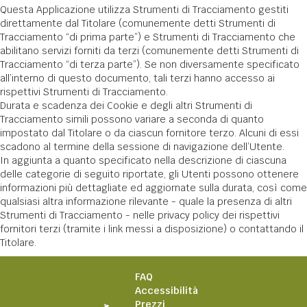
Questa Applicazione utilizza Strumenti di Tracciamento gestiti
direttamente dal Titolare (comunemente detti Strumenti di
Tracciamento “di prima parte”) e Strumenti di Tracciamento che
abilitano servizi forniti da terzi (comunemente detti Strumenti di
Tracciamento “di terza parte”). Se non diversamente specificato
all’interno di questo documento, tali terzi hanno accesso ai
rispettivi Strumenti di Tracciamento.
Durata e scadenza dei Cookie e degli altri Strumenti di
Tracciamento simili possono variare a seconda di quanto
impostato dal Titolare o da ciascun fornitore terzo. Alcuni di essi
scadono al termine della sessione di navigazione dell’Utente.
In aggiunta a quanto specificato nella descrizione di ciascuna
delle categorie di seguito riportate, gli Utenti possono ottenere
informazioni più dettagliate ed aggiornate sulla durata, così come
qualsiasi altra informazione rilevante - quale la presenza di altri
Strumenti di Tracciamento - nelle privacy policy dei rispettivi
fornitori terzi (tramite i link messi a disposizione) o contattando il
Titolare.
FAQ
Accessibilità
Prezzi