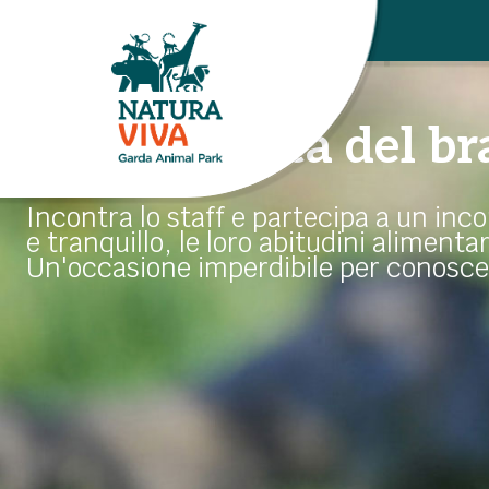
TALK
Alla scoperta del b
Incontra lo staff e partecipa a un incont
e tranquillo, le loro abitudini alimentar
Un'occasione imperdibile per conoscer