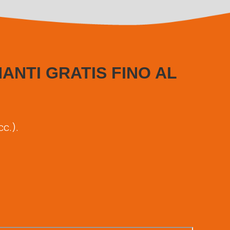
NANTI GRATIS FINO AL
cc.).