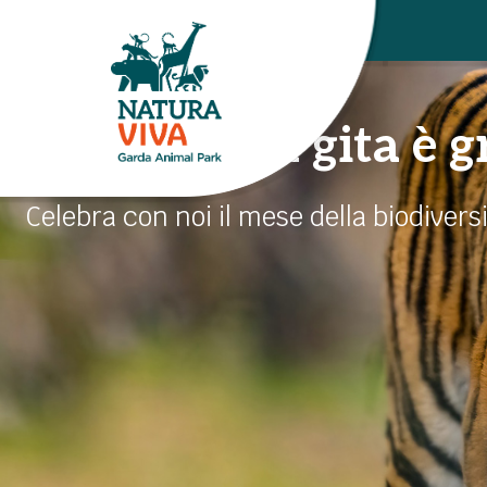
VISITA IL PARCO
A giugno, la gita è g
Celebra con noi il mese della biodivers