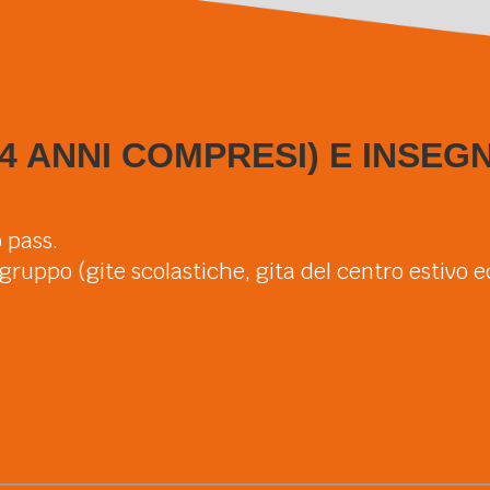
14 ANNI COMPRESI) E INSEG
o pass.
gruppo (gite scolastiche, gita del centro estivo e