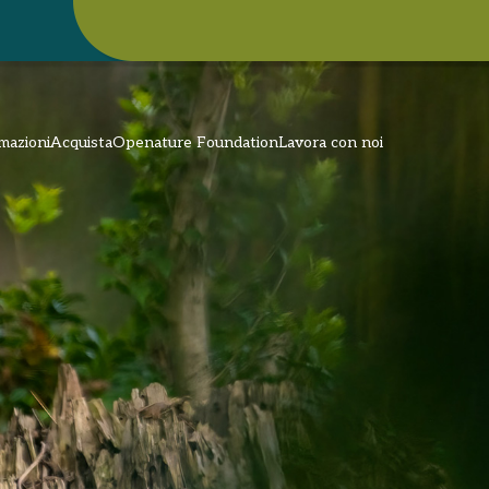
mazioni
Acquista
Openature Foundation
Lavora con noi