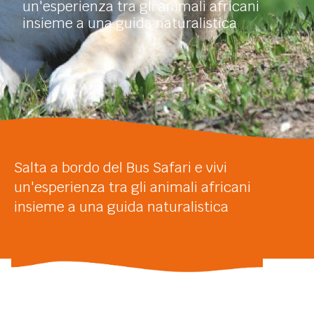
un'esperienza tra gli animali africani
insieme a una guida naturalistica
Salta a bordo del Bus Safari e vivi
un'esperienza tra gli animali africani
insieme a una guida naturalistica