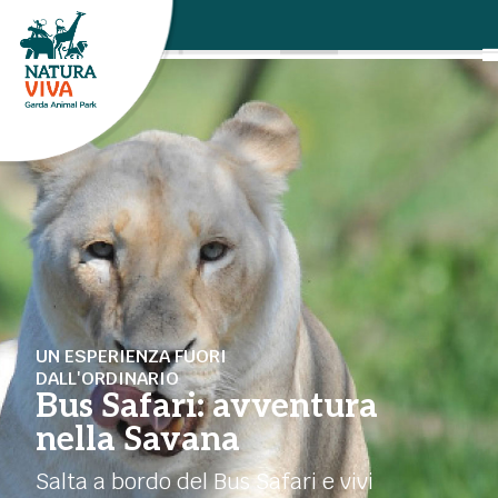
UN ESPERIENZA FUORI
DALL'ORDINARIO
Bus Safari: avventura
nella Savana
Salta a bordo del Bus Safari e vivi