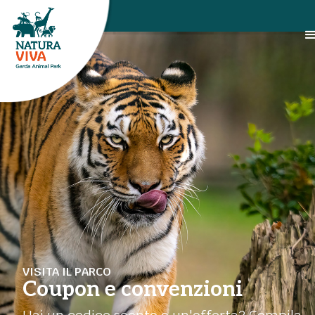
VISITA IL PARCO
Coupon e convenzioni