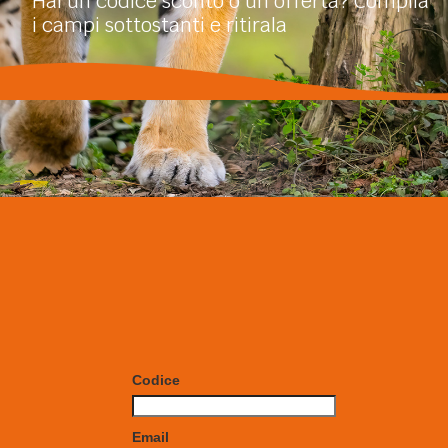
Hai un codice sconto o un'offerta? Compila
i campi sottostanti e ritirala
Codice
Email