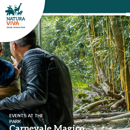
EVENTS AT THE
PARK
Carnevale Magico