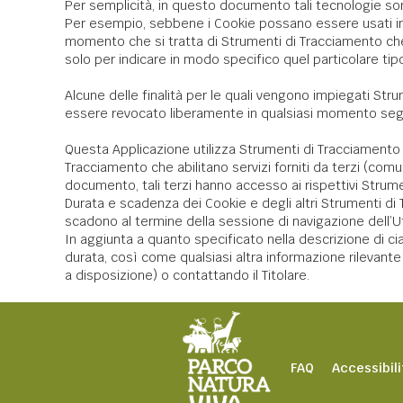
Per semplicità, in questo documento tali tecnologie sono
Per esempio, sebbene i Cookie possano essere usati in br
momento che si tratta di Strumenti di Tracciamento che
solo per indicare in modo specifico quel particolare ti
Alcune delle finalità per le quali vengono impiegati Str
essere revocato liberamente in qualsiasi momento seg
Questa Applicazione utilizza Strumenti di Tracciamento
Tracciamento che abilitano servizi forniti da terzi (co
documento, tali terzi hanno accesso ai rispettivi Strum
Durata e scadenza dei Cookie e degli altri Strumenti di 
scadono al termine della sessione di navigazione dell’U
In aggiunta a quanto specificato nella descrizione di ci
durata, così come qualsiasi altra informazione rilevante -
a disposizione) o contattando il Titolare.
FAQ
Accessibili