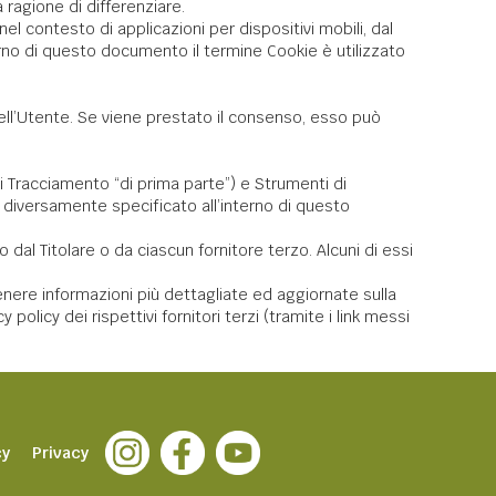
ragione di differenziare.
 contesto di applicazioni per dispositivi mobili, dal
rno di questo documento il termine Cookie è utilizzato
dell’Utente. Se viene prestato il consenso, esso può
 Tracciamento “di prima parte”) e Strumenti di
 diversamente specificato all’interno di questo
al Titolare o da ciascun fornitore terzo. Alcuni di essi
enere informazioni più dettagliate ed aggiornate sulla
olicy dei rispettivi fornitori terzi (tramite i link messi
cy
Privacy