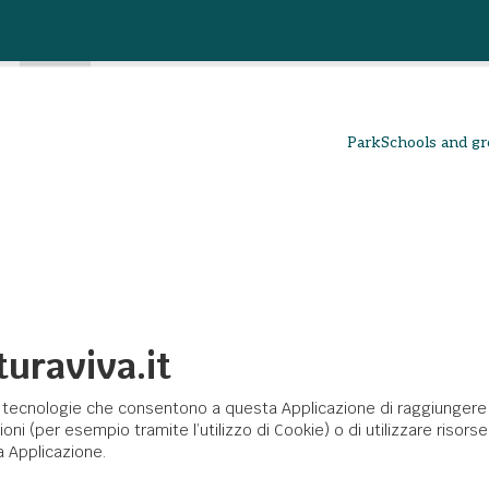
Park
Schools and g
turaviva.it
ecnologie che consentono a questa Applicazione di raggiungere gli
ioni (per esempio tramite l’utilizzo di Cookie) o di utilizzare riso
 Applicazione.